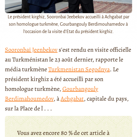
Le président kirghiz, Sooronbaï Jeebekov accueilli à Achgabat par
son homologue turkmène, Gourbangouly Berdimouhamedov à
l'occasion de la visite d'Etat du président kirghiz.
Sooronbaï Jeenbekov
s'est rendu en visite officielle
au Turkménistan le 23 août dernier, rapporte le
média turkmène
Turkmenistan Segodnya
. Le
président kirghiz a été accueilli par son
homologue turkmène,
Gourbangouly
Berdimahoumedov
, à
Achgabat
, capitale du pays,
sur la Place de l . . .
Vous avez encore 80 % de cet article à