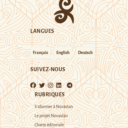
LANGUES
Français
English
Deutsch
SUIVEZ-NOUS
RUBRIQUES
S’abonner à Novastan
Le projet Novastan
Charte éditoriale