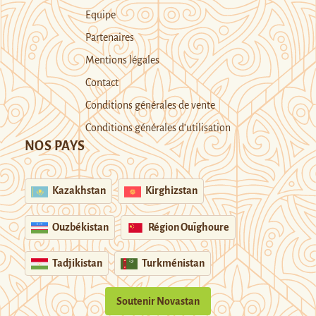
Equipe
Partenaires
Mentions légales
Contact
Conditions générales de vente
Conditions générales d’utilisation
NOS PAYS
Kazakhstan
Kirghizstan
Ouzbékistan
Région Ouïghoure
Tadjikistan
Turkménistan
Soutenir Novastan