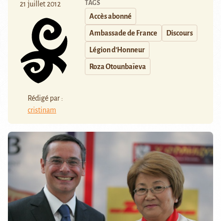
TAGS
21 juillet 2012
Accès abonné
Ambassade de France
Discours
Légion d’Honneur
Roza Otounbaïeva
Rédigé par :
cristinam