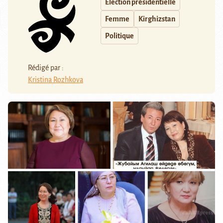
Election présidentielle
Femme
Kirghizstan
Politique
Rédigé par :
Kristina Rozhkova