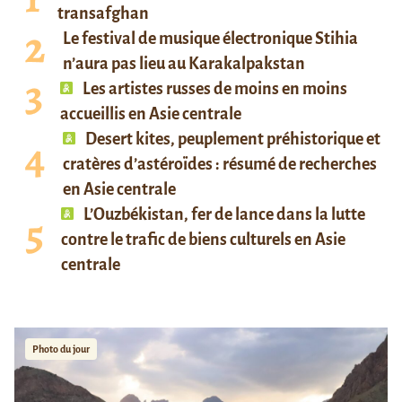
transafghan
Le festival de musique électronique Stihia
n’aura pas lieu au Karakalpakstan
Les artistes russes de moins en moins
accueillis en Asie centrale
Desert kites, peuplement préhistorique et
cratères d’astéroïdes : résumé de recherches
en Asie centrale
L’Ouzbékistan, fer de lance dans la lutte
contre le trafic de biens culturels en Asie
centrale
Photo du jour