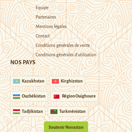
Equipe
Partenaires
Mentions légales
Contact
Conditions générales de vente
Conditions générales d’utilisation
NOS PAYS
Kazakhstan
Kirghizstan
Ouzbékistan
Région Ouïghoure
Tadjikistan
Turkménistan
Soutenir Novastan