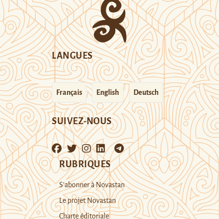
LANGUES
Français
English
Deutsch
SUIVEZ-NOUS
RUBRIQUES
S’abonner à Novastan
Le projet Novastan
Charte éditoriale