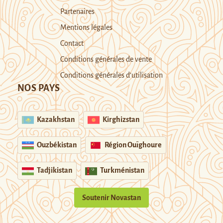
Partenaires
Mentions légales
Contact
Conditions générales de vente
Conditions générales d’utilisation
NOS PAYS
Kazakhstan
Kirghizstan
Ouzbékistan
Région Ouïghoure
Tadjikistan
Turkménistan
Soutenir Novastan