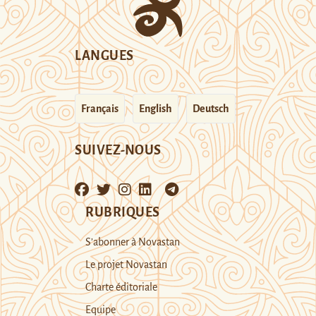
LANGUES
Français
English
Deutsch
SUIVEZ-NOUS
RUBRIQUES
S’abonner à Novastan
Le projet Novastan
Charte éditoriale
Equipe