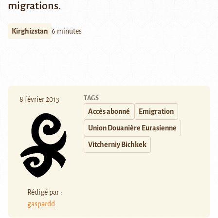
migrations.
Kirghizstan
6 minutes
TAGS
8 février 2013
Accès abonné
Emigration
Union Douanière Eurasienne
Vitcherniy Bichkek
Rédigé par :
gaspardd