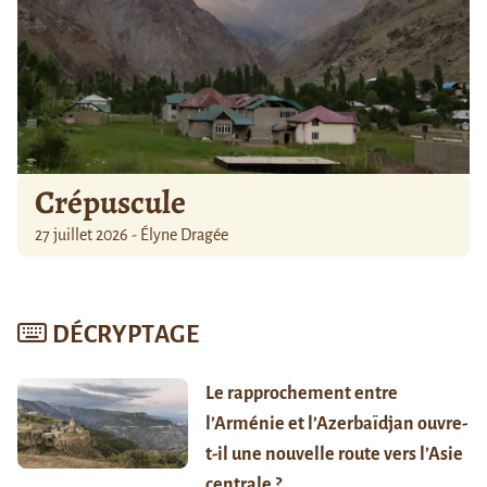
Crépuscule
27 juillet 2026 - Élyne Dragée
DÉCRYPTAGE
Le rapprochement entre
l’Arménie et l’Azerbaïdjan ouvre-
t-il une nouvelle route vers l’Asie
centrale ?