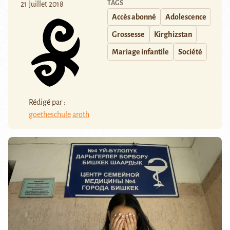
TAGS
21 juillet 2018
Accès abonné
Adolescence
Grossesse
Kirghizstan
Mariage infantile
Société
Rédigé par :
goetheschule
aroth