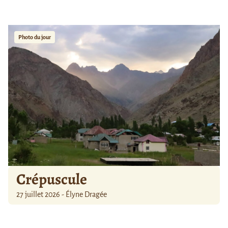
Photo du jour
Crépuscule
27 juillet 2026 - Élyne Dragée