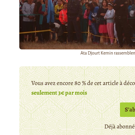
Ata Djourt Kemin rassemble
Vous avez encore 80 % de cet article à déc
seulement 3€ par mois
S’a
Déjà abonné