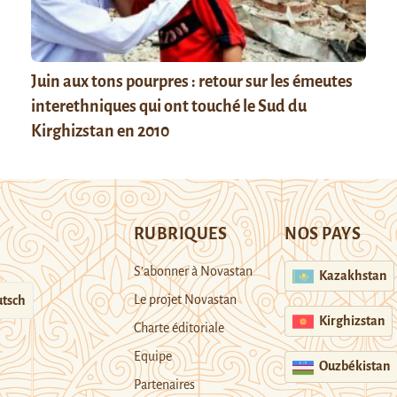
Juin aux tons pourpres : retour sur les émeutes
interethniques qui ont touché le Sud du
Kirghizstan en 2010
RUBRIQUES
NOS PAYS
S’abonner à Novastan
Kazakhstan
Le projet Novastan
tsch
Kirghizstan
Charte éditoriale
Equipe
Ouzbékistan
Partenaires