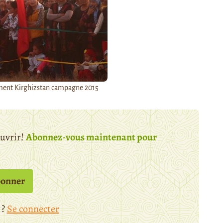
ment Kirghizstan campagne 2015
ouvrir!
Abonnez-vous maintenant pour
bonner
 ?
Se connecter