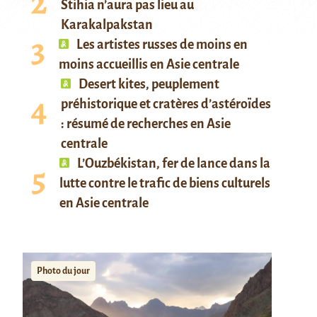
Stihia n’aura pas lieu au
Karakalpakstan
Les artistes russes de moins en
moins accueillis en Asie centrale
Desert kites, peuplement
préhistorique et cratères d’astéroïdes
: résumé de recherches en Asie
centrale
L’Ouzbékistan, fer de lance dans la
lutte contre le trafic de biens culturels
en Asie centrale
Photo du jour