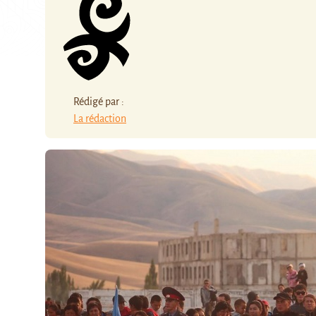
Rédigé par :
La rédaction