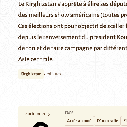
Le Kirghizstan s’apprête à élire ses dépu
des meilleurs show américains (toutes pro
Ces élections ont pour objectif de sceller
depuis le renversement
du président Ko
de ton et de faire campagne par différe
Asie centrale.
Kirghizstan
3 minutes
TAGS
2 octobre 2015
Accès abonné
Démocratie
El