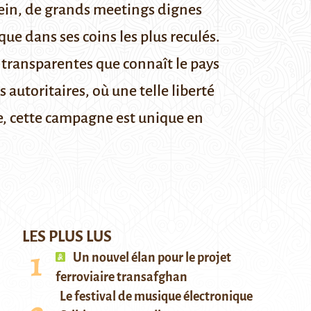
plein, de grands meetings dignes
ue dans ses coins les plus reculés.
t transparentes que connaît le pays
 autoritaires, où une telle liberté
e, cette campagne est unique en
LES PLUS LUS
Un nouvel élan pour le projet
ferroviaire transafghan
Le festival de musique électronique