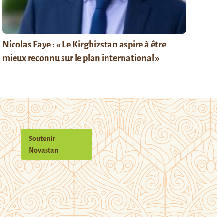
Nicolas Faye : « Le Kirghizstan aspire à être
mieux reconnu sur le plan international »
Soutenir
Novastan