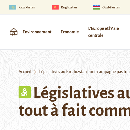
Kazakhstan
Kirghizstan
Ouzbékistan
L'Europe et l'Asie
Environnement
Economie
centrale
Accueil
Législatives au Kirghizstan : une campagne pas tout
Législatives 
tout à fait comm