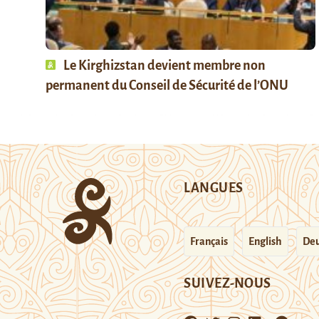
Le Kirghizstan devient membre non
permanent du Conseil de Sécurité de l’ONU
LANGUES
Français
English
Deu
SUIVEZ-NOUS