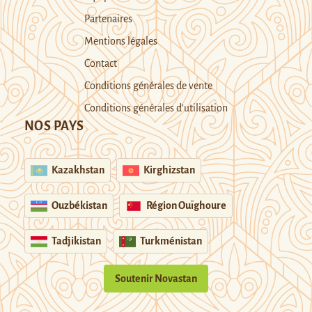
Partenaires
Mentions légales
Contact
Conditions générales de vente
Conditions générales d’utilisation
NOS PAYS
Kazakhstan
Kirghizstan
Ouzbékistan
Région Ouïghoure
Tadjikistan
Turkménistan
Soutenir Novastan