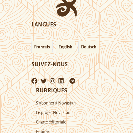
LANGUES
Français
English
Deutsch
SUIVEZ-NOUS
RUBRIQUES
S’abonner à Novastan
Le projet Novastan
Charte éditoriale
Equipe