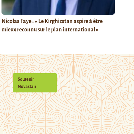
Nicolas Faye : « Le Kirghizstan aspire à être
mieux reconnu sur le plan international »
Soutenir
Novastan