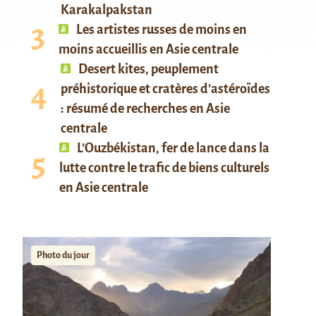
Karakalpakstan
Les artistes russes de moins en
moins accueillis en Asie centrale
Desert kites, peuplement
préhistorique et cratères d’astéroïdes
: résumé de recherches en Asie
centrale
L’Ouzbékistan, fer de lance dans la
lutte contre le trafic de biens culturels
en Asie centrale
Photo du jour