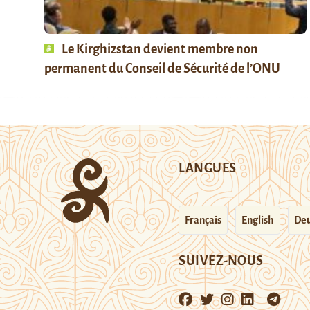
Le Kirghizstan devient membre non
permanent du Conseil de Sécurité de l’ONU
LANGUES
Français
English
Deu
SUIVEZ-NOUS