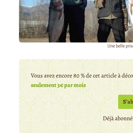
Une belle prise
Vous avez encore 80 % de cet article à déc
seulement 3€ par mois
S’a
Déjà abonné