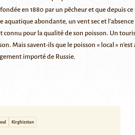
té fondée en 1880 par un pêcheur et que depuis ce
 aquatique abondante, un vent sec et l’absence
t connu pour la qualité de son poisson. Un tourist
sson. Mais savent-ils que le poisson « local » n’es
argement importé de Russie.
Koul
Kirghizstan