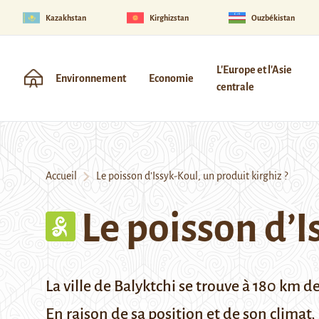
Kazakhstan
Kirghizstan
Ouzbékistan
L'Europe et l'Asie
Environnement
Economie
centrale
Accueil
Le poisson d’Issyk-Koul, un produit kirghiz ?
Le poisson d’I
La ville de Balyktchi se trouve à 180 km 
En raison de sa position et de son climat, l