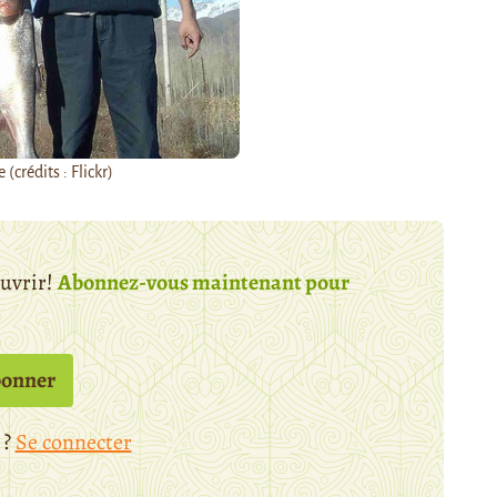
 (crédits : Flickr)
ouvrir!
Abonnez-vous maintenant pour
bonner
 ?
Se connecter