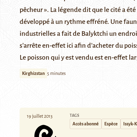
pêcheur ». La légende dit que le cité a é
développé à un rythme effréné. Une faune
industrielles a fait de Balyktchi un endroi
s’arrête en-effet ici afin d’acheter du poi
Le poisson qui y est vendu est en-effet l
Kirghizstan
5 minutes
TAGS
19 juillet 2013
Accès abonné
Espèce
Issyk-