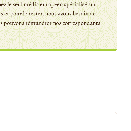
ez le seul média européen spécialisé sur
 et pour le rester, nous avons besoin de
ous pouvons rémunérer nos correspondants