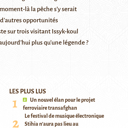
 moment-là la pêche s’y serait
 d’autres opportunités
e sur trois visitant Issyk-koul
t aujourd’hui plus qu’une légende ?
LES PLUS LUS
Un nouvel élan pour le projet
ferroviaire transafghan
Le festival de musique électronique
Stihia n’aura pas lieu au