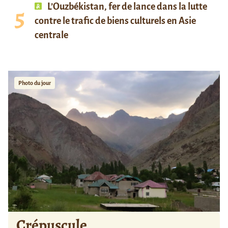
L’Ouzbékistan, fer de lance dans la lutte
contre le trafic de biens culturels en Asie
centrale
Photo du jour
Crépuscule