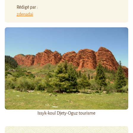
Rédigé par :
zdenadai
Issyk-koul Djety-Oguz tourisme