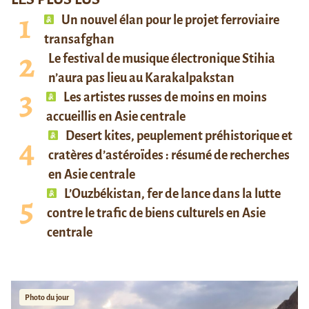
Un nouvel élan pour le projet ferroviaire
transafghan
Le festival de musique électronique Stihia
n’aura pas lieu au Karakalpakstan
Les artistes russes de moins en moins
accueillis en Asie centrale
Desert kites, peuplement préhistorique et
cratères d’astéroïdes : résumé de recherches
en Asie centrale
L’Ouzbékistan, fer de lance dans la lutte
contre le trafic de biens culturels en Asie
centrale
Photo du jour