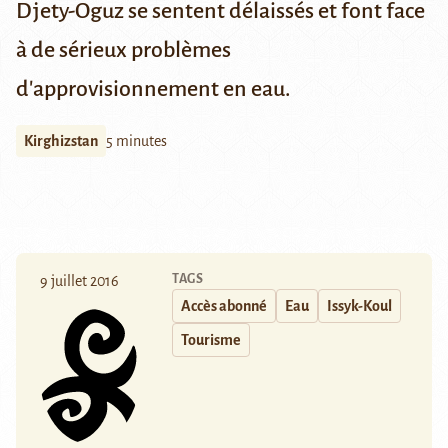
Djety-Oguz se sentent délaissés et font face
à de sérieux problèmes
d'approvisionnement en eau.
Kirghizstan
5 minutes
TAGS
9 juillet 2016
Accès abonné
Eau
Issyk-Koul
Tourisme