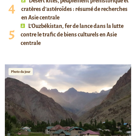
Desert kites, peuplement préhistorique et
cratères d’astéroïdes : résumé de recherches
en Asie centrale
L’Ouzbékistan, fer de lance dans la lutte
contre le trafic de biens culturels en Asie
centrale
Photo du jour