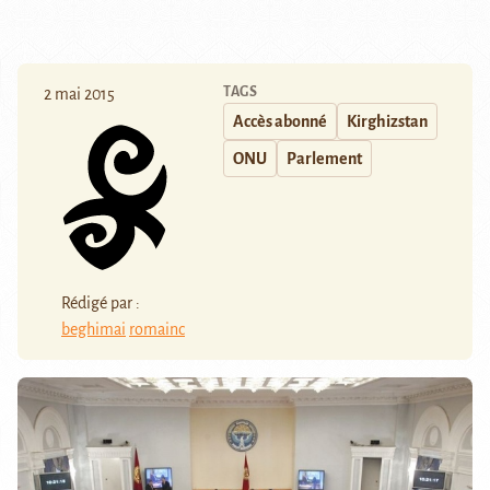
TAGS
2 mai 2015
Accès abonné
Kirghizstan
ONU
Parlement
Rédigé par :
beghimai
romainc