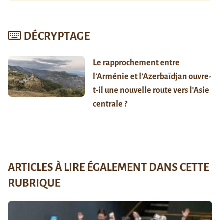
DÉCRYPTAGE
Le rapprochement entre
l’Arménie et l’Azerbaïdjan ouvre-
t-il une nouvelle route vers l’Asie
centrale ?
ARTICLES À LIRE ÉGALEMENT DANS CETTE
RUBRIQUE