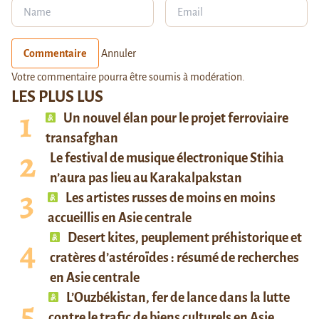
Commentaire
Annuler
Votre commentaire pourra être soumis à modération.
LES PLUS LUS
Un nouvel élan pour le projet ferroviaire
transafghan
Le festival de musique électronique Stihia
n’aura pas lieu au Karakalpakstan
Les artistes russes de moins en moins
accueillis en Asie centrale
Desert kites, peuplement préhistorique et
cratères d’astéroïdes : résumé de recherches
en Asie centrale
L’Ouzbékistan, fer de lance dans la lutte
contre le trafic de biens culturels en Asie