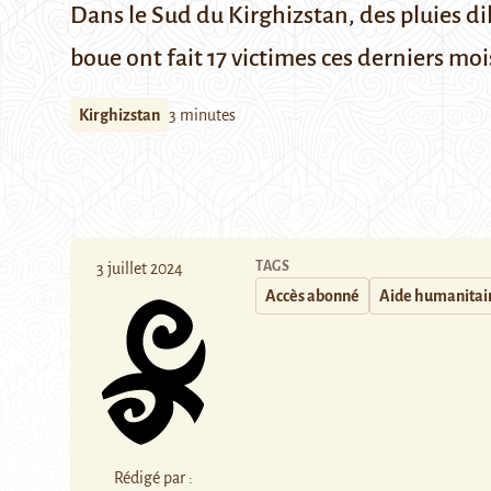
Dans le Sud du Kirghizstan, des pluies di
boue ont fait 17 victimes ces derniers moi
Kirghizstan
3 minutes
TAGS
3 juillet 2024
Accès abonné
Aide humanitai
Rédigé par :