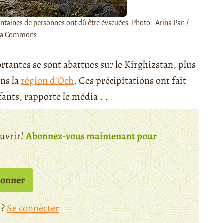
entaines de personnes ont dû être évacuées. Photo : Arina Pan /
ia Commons.
ortantes se sont abattues sur le Kirghizstan, plus
ans la
région d’Och
. Ces précipitations ont fait
ants, rapporte le média . . .
ouvrir!
Abonnez-vous maintenant pour
bonner
 ?
Se connecter