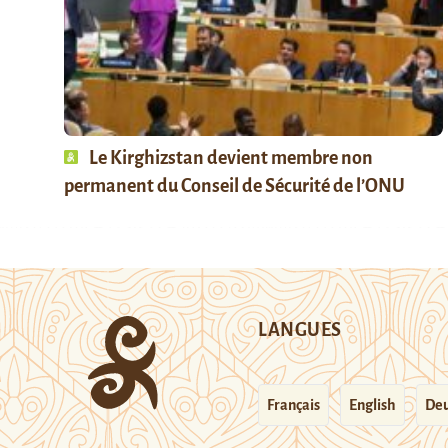
Le Kirghizstan devient membre non
permanent du Conseil de Sécurité de l’ONU
LANGUES
Français
English
Deu