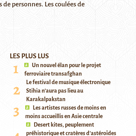
s de personnes. Les coulées de
LES PLUS LUS
Un nouvel élan pour le projet
ferroviaire transafghan
Le festival de musique électronique
Stihia n’aura pas lieu au
Karakalpakstan
Les artistes russes de moins en
moins accueillis en Asie centrale
Desert kites, peuplement
préhistorique et cratères d’astéroïdes