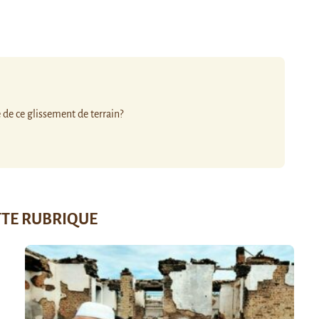
é de ce glissement de terrain?
TTE RUBRIQUE