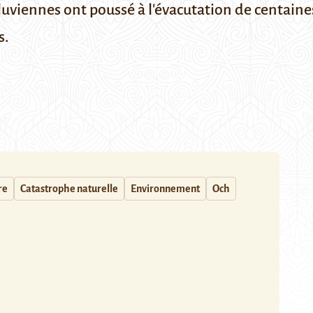
luviennes ont poussé à l'évacutation de centaine
s.
re
Catastrophe naturelle
Environnement
Och