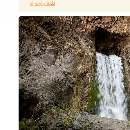
vlprzybylinski