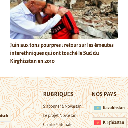
Juin aux tons pourpres : retour sur les émeutes
interethniques qui ont touché le Sud du
Kirghizstan en 2010
RUBRIQUES
NOS PAYS
S’abonner à Novastan
Kazakhstan
Le projet Novastan
tsch
Kirghizstan
Charte éditoriale