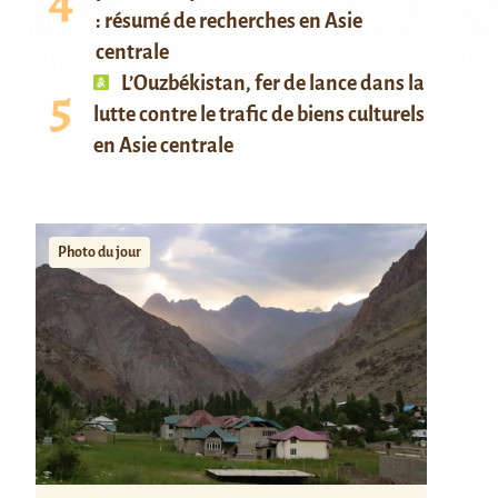
: résumé de recherches en Asie
centrale
L’Ouzbékistan, fer de lance dans la
lutte contre le trafic de biens culturels
en Asie centrale
Photo du jour