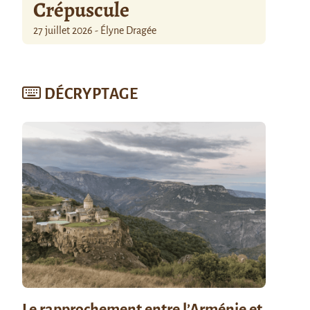
Crépuscule
27 juillet 2026 - Élyne Dragée
DÉCRYPTAGE
Le rapprochement entre l’Arménie et