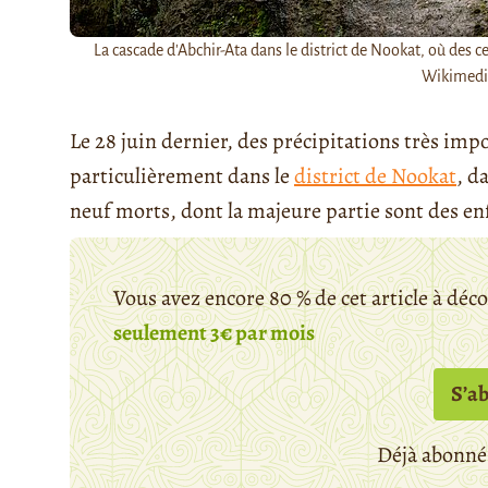
La cascade d'Abchir-Ata dans le district de Nookat, où des c
Wikimed
Le 28 juin dernier, des précipitations très imp
particulièrement dans le
district de Nookat
, d
neuf morts, dont la majeure partie sont des enf
Vous avez encore 80 % de cet article à déc
seulement 3€ par mois
S’a
Déjà abonné