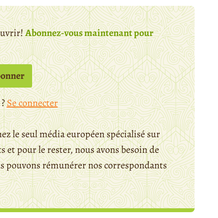
ouvrir!
Abonnez-vous maintenant pour
bonner
 ?
Se connecter
ez le seul média européen spécialisé sur
 et pour le rester, nous avons besoin de
ous pouvons rémunérer nos correspondants