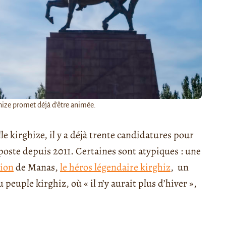
ghize promet déjà d'être animée.
le kirghize, il y a déjà trente candidatures pour
 poste depuis 2011. Certaines sont atypiques : une
tion
de Manas,
le héros légendaire kirghiz
, un
u peuple kirghiz, où « il n’y aurait plus d’hiver »,