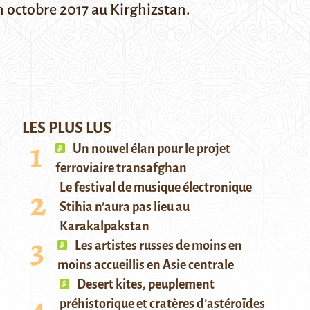
en octobre 2017 au Kirghizstan.
LES PLUS LUS
Un nouvel élan pour le projet
ferroviaire transafghan
Le festival de musique électronique
Stihia n’aura pas lieu au
Karakalpakstan
Les artistes russes de moins en
moins accueillis en Asie centrale
Desert kites, peuplement
préhistorique et cratères d’astéroïdes