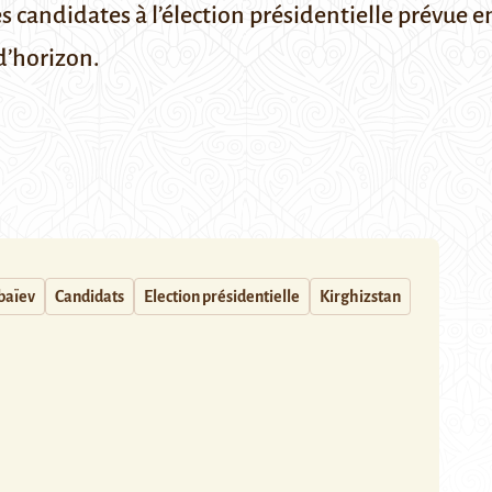
es candidates à l’élection présidentielle prévue 
d’horizon.
baïev
Candidats
Election présidentielle
Kirghizstan