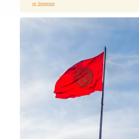
m_biremon