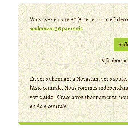
Vous avez encore 80 % de cet article à déc
seulement 3€ par mois
S’a
Déjà abonné
En vous abonnant à Novastan, vous souten
l'Asie centrale. Nous sommes indépendants
votre aide ! Grâce à vos abonnements, n
en Asie centrale.