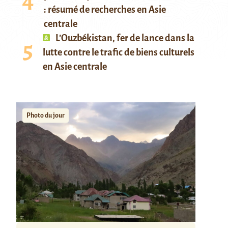
: résumé de recherches en Asie
centrale
L’Ouzbékistan, fer de lance dans la
lutte contre le trafic de biens culturels
en Asie centrale
Photo du jour