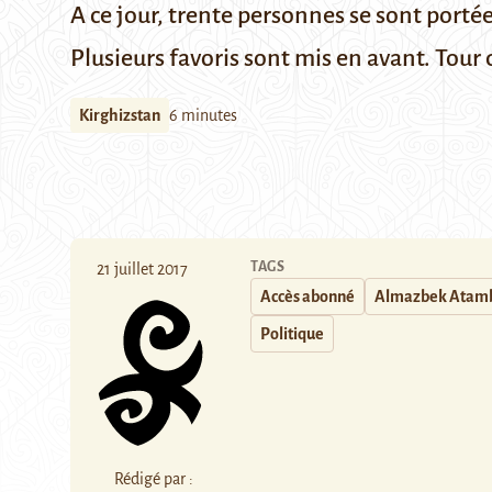
A ce jour, trente personnes se sont porté
Plusieurs favoris sont mis en avant. Tour 
Kirghizstan
6 minutes
TAGS
21 juillet 2017
Accès abonné
Almazbek Atam
Politique
Rédigé par :