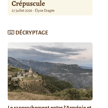
Crépuscule
27 juillet 2026 - Élyne Dragée
DÉCRYPTAGE
Le rapprochement entre l’Arménie et