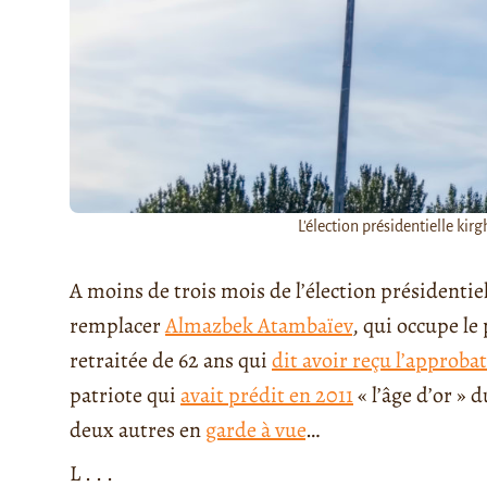
L'élection présidentielle kir
A moins de trois mois de l’élection présidentiel
remplacer
Almazbek Atambaïev
, qui occupe le
retraitée de 62 ans qui
dit avoir reçu l’approba
patriote qui
avait prédit en 2011
« l’âge d’or » d
deux autres en
garde à vue
…
L . . .