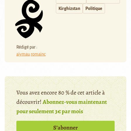
Kirghizstan
Politique
Rédigé par :
aiymau
romainc
Vous avez encore 80 % de cet article à
découvrir!
Abonnez-vous maintenant
pour seulement 3€ par mois
S’abonner