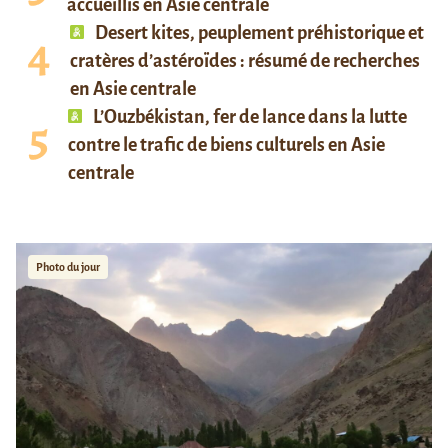
accueillis en Asie centrale
Desert kites, peuplement préhistorique et
cratères d’astéroïdes : résumé de recherches
en Asie centrale
L’Ouzbékistan, fer de lance dans la lutte
contre le trafic de biens culturels en Asie
centrale
Photo du jour