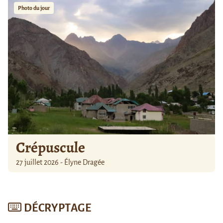
Photo du jour
Crépuscule
27 juillet 2026 - Élyne Dragée
DÉCRYPTAGE