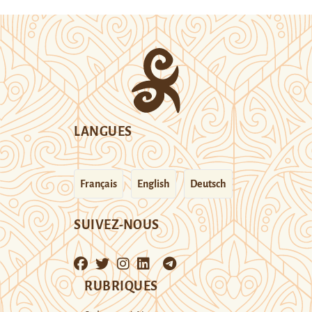
LANGUES
Français
English
Deutsch
SUIVEZ-NOUS
RUBRIQUES