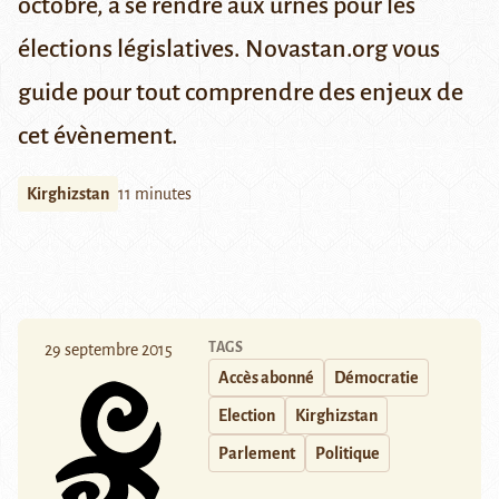
octobre, à se rendre aux urnes pour les
élections législatives. Novastan.org vous
guide pour tout comprendre des enjeux de
cet évènement.
Kirghizstan
11 minutes
TAGS
29 septembre 2015
Accès abonné
Démocratie
Election
Kirghizstan
Parlement
Politique