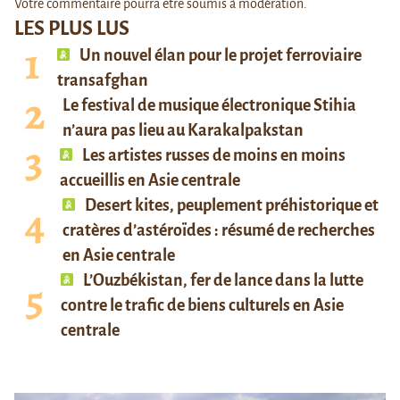
Votre commentaire pourra être soumis à modération.
LES PLUS LUS
Un nouvel élan pour le projet ferroviaire
transafghan
Le festival de musique électronique Stihia
n’aura pas lieu au Karakalpakstan
Les artistes russes de moins en moins
accueillis en Asie centrale
Desert kites, peuplement préhistorique et
cratères d’astéroïdes : résumé de recherches
en Asie centrale
L’Ouzbékistan, fer de lance dans la lutte
contre le trafic de biens culturels en Asie
centrale