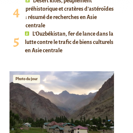
Desert kites, peuplement
préhistorique et cratères d’astéroïdes
: résumé de recherches en Asie
centrale
L’Ouzbékistan, fer de lance dans la
lutte contre le trafic de biens culturels
en Asie centrale
Photo du jour