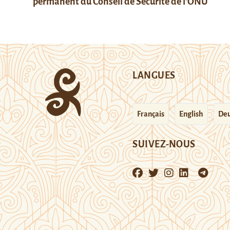
permanent du Conseil de Sécurité de l’ONU
LANGUES
Français
English
Deu
SUIVEZ-NOUS