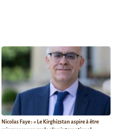
Nicolas Faye : « Le Kirghizstan aspire à être