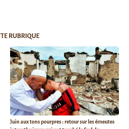
TTE RUBRIQUE
Juin aux tons pourpres : retour sur les émeutes