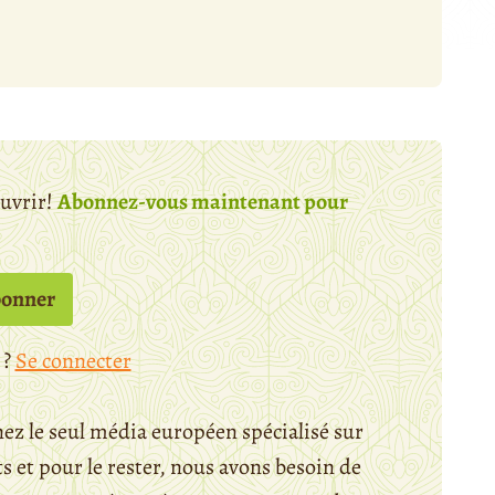
ouvrir!
Abonnez-vous maintenant pour
bonner
 ?
Se connecter
ez le seul média européen spécialisé sur
 et pour le rester, nous avons besoin de