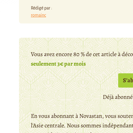
Rédigé par :
romainc
Vous avez encore 80 % de cet article à déc
seulement 3€ par mois
S’a
Déjà abonné
En vous abonnant à Novastan, vous souten
l'Asie centrale. Nous sommes indépendants