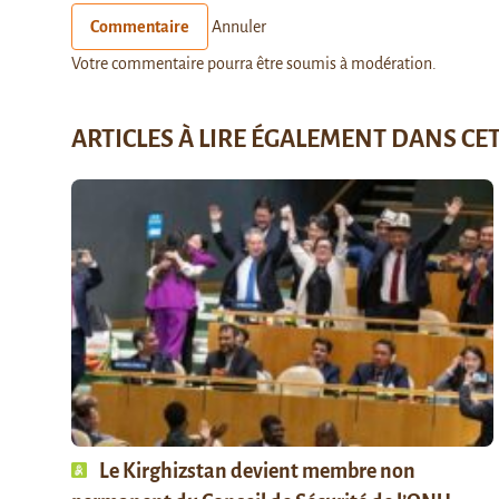
Commentaire
Annuler
Votre commentaire pourra être soumis à modération.
ARTICLES À LIRE ÉGALEMENT DANS CE
Le Kirghizstan devient membre non