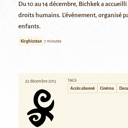
Du 10 au 14 décembre, Bichkek a accueill
droits humains. L’évènement, organisé pa
enfants.
Kirghizstan
7 minutes
TAGS
22 décembre 2015
Accès abonné
Cinéma
Docu