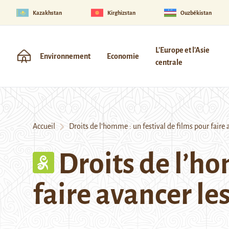
Kazakhstan
Kirghizstan
Ouzbékistan
L'Europe et l'Asie
Environnement
Economie
centrale
Accueil
Droits de l’homme : un festival de films pour faire 
Droits de l’ho
faire avancer le