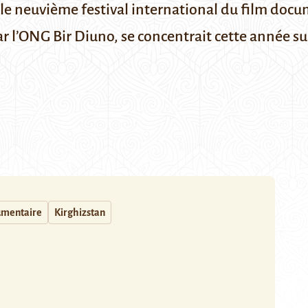
i le neuvième festival international du film doc
r l’ONG Bir Diuno, se concentrait cette année s
mentaire
Kirghizstan