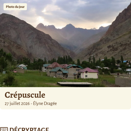
Photo du jour
Crépuscule
27 juillet 2026 - Élyne Dragée
DÉCRYPTAGE