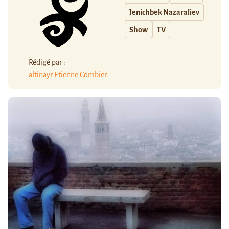
Jenichbek Nazaraliev
Show
TV
Rédigé par :
altinayr
Etienne Combier