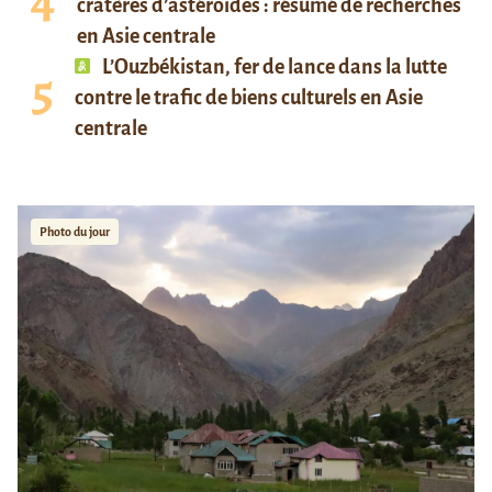
cratères d’astéroïdes : résumé de recherches
en Asie centrale
L’Ouzbékistan, fer de lance dans la lutte
contre le trafic de biens culturels en Asie
centrale
Photo du jour