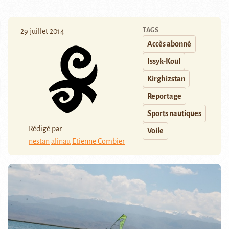
TAGS
29 juillet 2014
Accès abonné
Issyk-Koul
Kirghizstan
Reportage
Sports nautiques
Rédigé par :
Voile
nestan
alinau
Etienne Combier