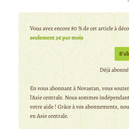
Vous avez encore 80 % de cet article à déc
seulement 3€ par mois
S’a
Déjà abonné
En vous abonnant à Novastan, vous souten
l'Asie centrale. Nous sommes indépendants
votre aide ! Grâce à vos abonnements, n
en Asie centrale.