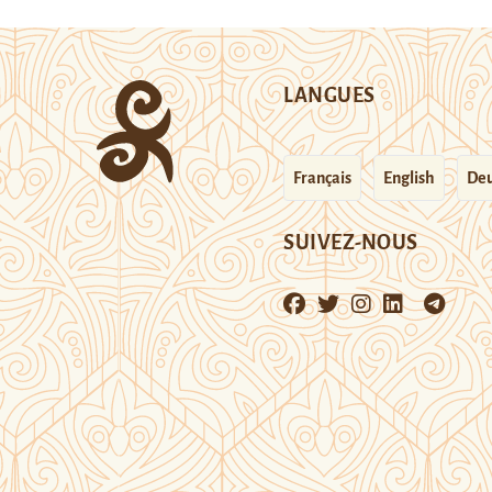
LANGUES
Français
English
Deu
SUIVEZ-NOUS