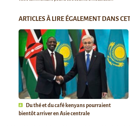
ARTICLES À LIRE ÉGALEMENT DANS CE
Du thé et du café kenyans pourraient
bientôt arriver en Asie centrale