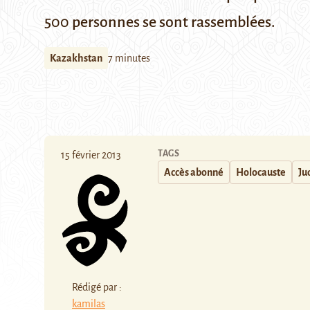
500 personnes se sont rassemblées.
Kazakhstan
7 minutes
TAGS
15 février 2013
Accès abonné
Holocauste
Ju
Rédigé par :
kamilas