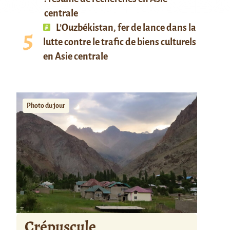
centrale
L’Ouzbékistan, fer de lance dans la
lutte contre le trafic de biens culturels
en Asie centrale
Photo du jour
Crépuscule