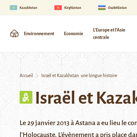
Kazakhstan
Kirghizstan
Ouzbékistan
L'Europe et l'Asie
Environnement
Economie
centrale
Accueil
Israël et Kazakhstan: une longue histoire
Israël et Kaza
Le 29 janvier 2013 à Astana a eu lieu le c
l'Holocauste. L’évènement a pris place d