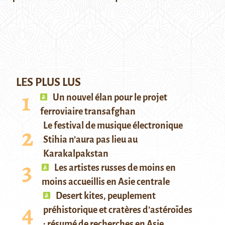
LES PLUS LUS
Un nouvel élan pour le projet
ferroviaire transafghan
Le festival de musique électronique
Stihia n’aura pas lieu au
Karakalpakstan
Les artistes russes de moins en
moins accueillis en Asie centrale
Desert kites, peuplement
préhistorique et cratères d’astéroïdes
: résumé de recherches en Asie