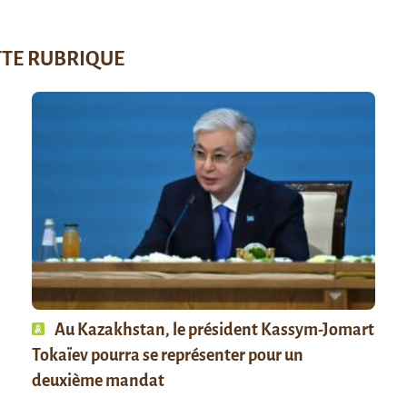
TTE RUBRIQUE
Au Kazakhstan, le président Kassym-Jomart
Tokaïev pourra se représenter pour un
deuxième mandat