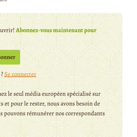
ouvrir!
Abonnez-vous maintenant pour
bonner
 ?
Se connecter
ez le seul média européen spécialisé sur
 et pour le rester, nous avons besoin de
ous pouvons rémunérer nos correspondants