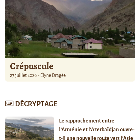
Crépuscule
27 juillet 2026 - Élyne Dragée
DÉCRYPTAGE
Le rapprochement entre
l’Arménie et l’Azerbaïdjan ouvre-
t-il une nouvelle route vers l’Asie