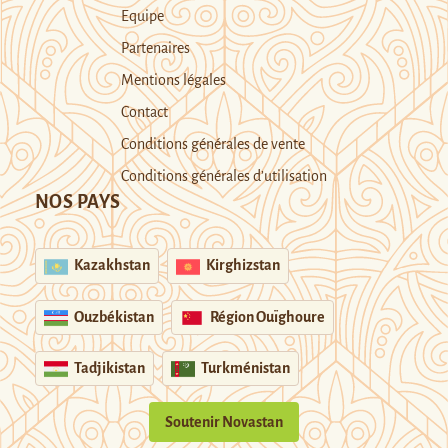
Equipe
Partenaires
Mentions légales
Contact
Conditions générales de vente
Conditions générales d’utilisation
NOS PAYS
Kazakhstan
Kirghizstan
Ouzbékistan
Région Ouïghoure
Tadjikistan
Turkménistan
Soutenir Novastan