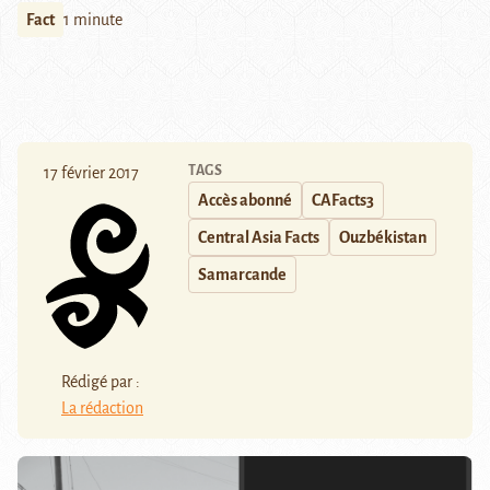
Fact
1 minute
TAGS
17 février 2017
Accès abonné
CAFacts3
Central Asia Facts
Ouzbékistan
Samarcande
Rédigé par :
La rédaction