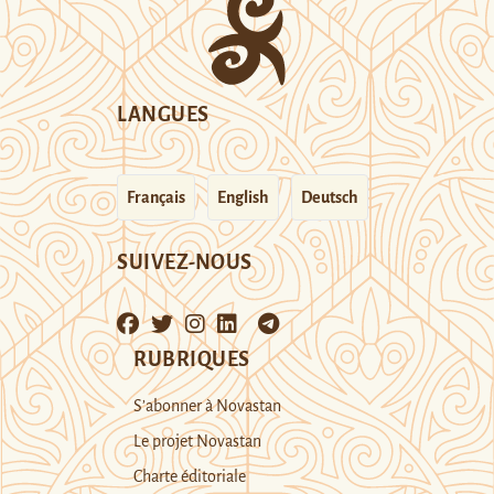
LANGUES
Français
English
Deutsch
SUIVEZ-NOUS
RUBRIQUES
S’abonner à Novastan
Le projet Novastan
Charte éditoriale