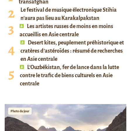
transafghan
Le festival de musique électronique Stihia
n’aura pas lieu au Karakalpakstan
Les artistes russes de moins en moins
accueillis en Asie centrale
Desert kites, peuplement préhistorique et
cratères d’astéroïdes : résumé de recherches
en Asie centrale
L’Ouzbékistan, fer de lance dans la lutte
contre le trafic de biens culturels en Asie
centrale
Photo du jour