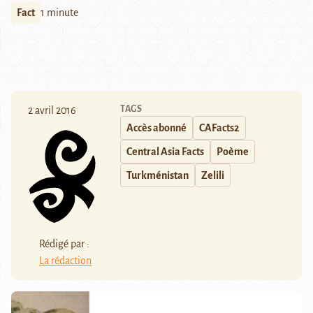
Fact
1 minute
TAGS
2 avril 2016
Accès abonné
CAFacts2
Central Asia Facts
Poème
Turkménistan
Zelili
Rédigé par :
La rédaction