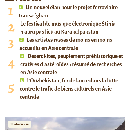
Un nouvel élan pour le projet ferroviaire
transafghan
Le festival de musique électronique Stihia
n’aura pas lieu au Karakalpakstan
Les artistes russes de moins en moins
accueillis en Asie centrale
Desert kites, peuplement préhistorique et
cratères d’astéroïdes : résumé de recherches
en Asie centrale
L’Ouzbékistan, fer de lance dans la lutte
contre le trafic de biens culturels en Asie
centrale
Photo du jour