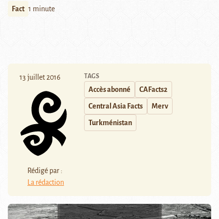
Fact
1 minute
TAGS
13 juillet 2016
Accès abonné
CAFacts2
Central Asia Facts
Merv
Turkménistan
Rédigé par :
La rédaction