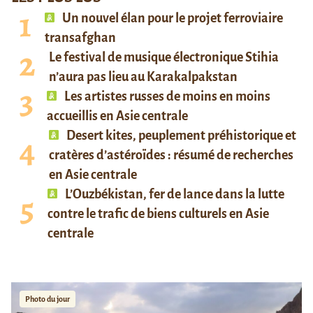
Un nouvel élan pour le projet ferroviaire
transafghan
Le festival de musique électronique Stihia
n’aura pas lieu au Karakalpakstan
Les artistes russes de moins en moins
accueillis en Asie centrale
Desert kites, peuplement préhistorique et
cratères d’astéroïdes : résumé de recherches
en Asie centrale
L’Ouzbékistan, fer de lance dans la lutte
contre le trafic de biens culturels en Asie
centrale
Photo du jour