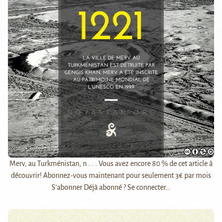
Merv, au Turkménistan, n . . . Vous avez encore 80 % de cet article à
découvrir! Abonnez-vous maintenant pour seulement 3€ par mois
S’abonner Déjà abonné ? Se connecter…