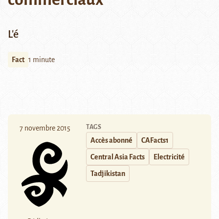
L'é
Fact
1 minute
TAGS
7 novembre 2015
Accès abonné
CAFacts1
Central Asia Facts
Electricité
Tadjikistan