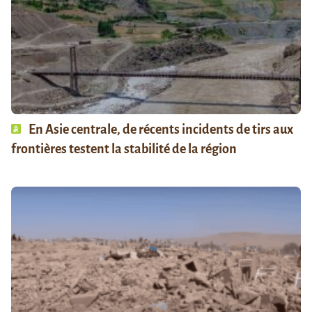
En Asie centrale, de récents incidents de tirs aux
frontières testent la stabilité de la région