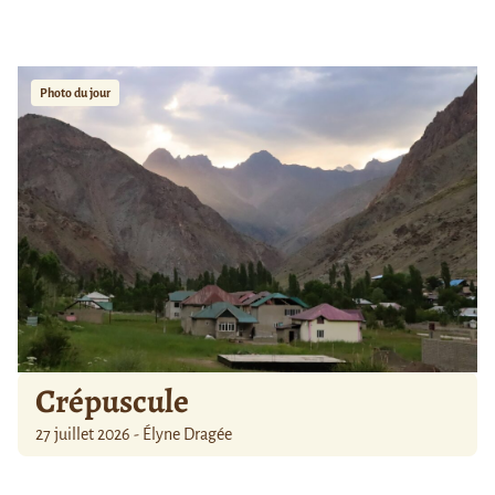
Photo du jour
Crépuscule
27 juillet 2026 - Élyne Dragée