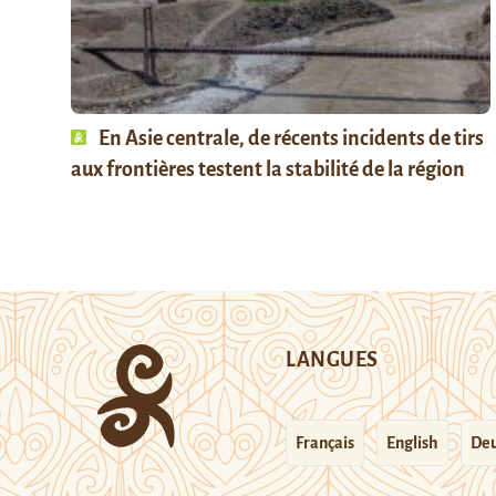
En Asie centrale, de récents incidents de tirs
aux frontières testent la stabilité de la région
LANGUES
Français
English
Deu