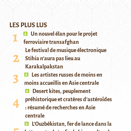
LES PLUS LUS
Un nouvel élan pour le projet
ferroviaire transafghan
Le festival de musique électronique
Stihia n’aura pas lieu au
Karakalpakstan
Les artistes russes de moins en
moins accueillis en Asie centrale
Desert kites, peuplement
préhistorique et cratères d’astéroïdes
: résumé de recherches en Asie
centrale
L’Ouzbékistan, fer de lance dans la