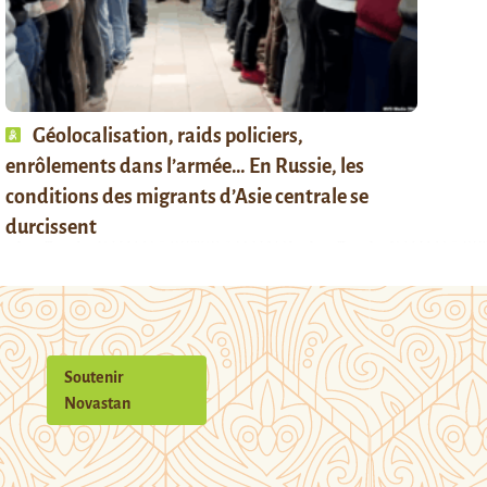
Géolocalisation, raids policiers,
enrôlements dans l’armée… En Russie, les
conditions des migrants d’Asie centrale se
durcissent
Soutenir
Novastan