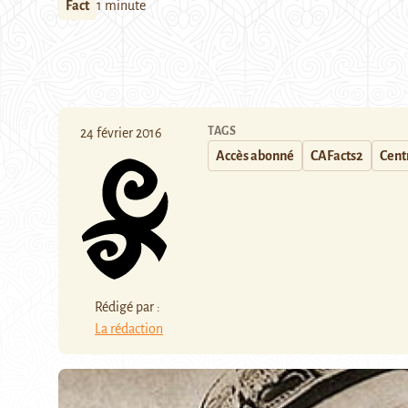
Fact
1 minute
TAGS
24 février 2016
Accès abonné
CAFacts2
Centr
Rédigé par :
La rédaction