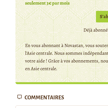
seulement 3€ par mois
S’a
Déjà abonné
En vous abonnant à Novastan, vous souten
l'Asie centrale. Nous sommes indépendants
votre aide ! Grâce à vos abonnements, n
en Asie centrale.
COMMENTAIRES