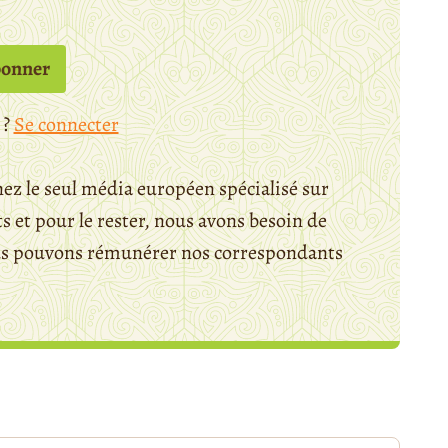
bonner
 ?
Se connecter
ez le seul média européen spécialisé sur
 et pour le rester, nous avons besoin de
ous pouvons rémunérer nos correspondants