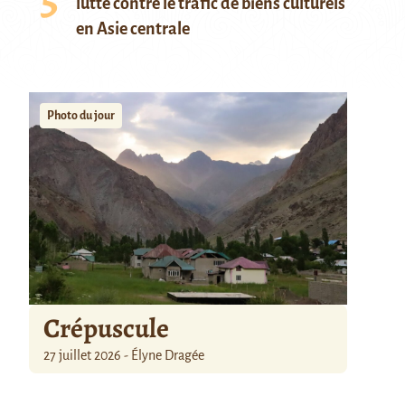
lutte contre le trafic de biens culturels
en Asie centrale
Photo du jour
Crépuscule
27 juillet 2026 - Élyne Dragée