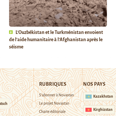
L’Ouzbékistan et le Turkménistan envoient
de l’aide humanitaire à l’Afghanistan après le
séisme
RUBRIQUES
NOS PAYS
S’abonner à Novastan
Kazakhstan
Le projet Novastan
tsch
Kirghizstan
Charte éditoriale