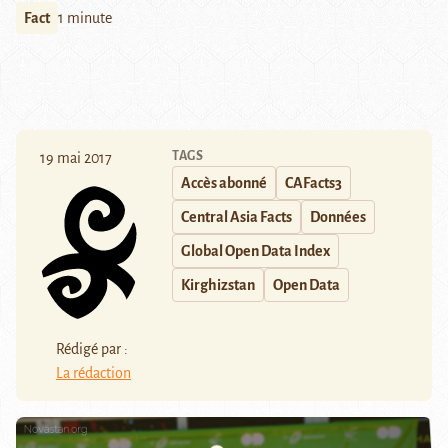
Fact
1 minute
TAGS
19 mai 2017
Accès abonné
CAFacts3
Central Asia Facts
Données
Global Open Data Index
Kirghizstan
Open Data
Rédigé par :
La rédaction