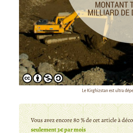
Le Kirghizstan est ultra dép
Vous avez encore 80 % de cet article à déc
seulement 3€ par mois