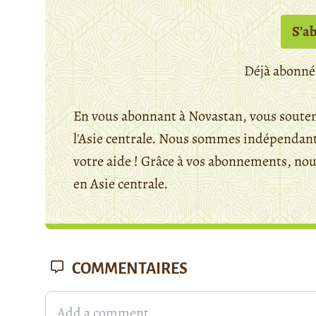
S’a
Déjà abonné
En vous abonnant à Novastan, vous souten
l'Asie centrale. Nous sommes indépendants
votre aide ! Grâce à vos abonnements, n
en Asie centrale.
COMMENTAIRES