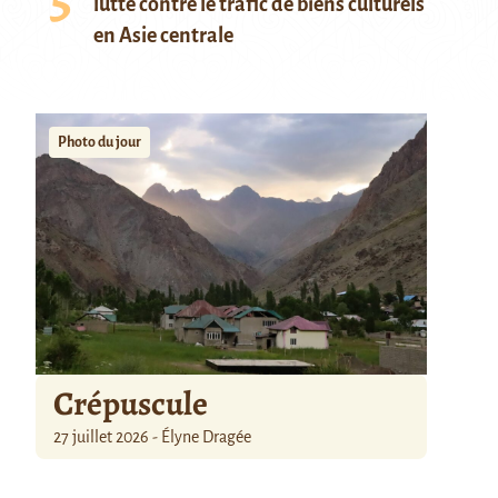
lutte contre le trafic de biens culturels
en Asie centrale
Photo du jour
Crépuscule
27 juillet 2026 - Élyne Dragée