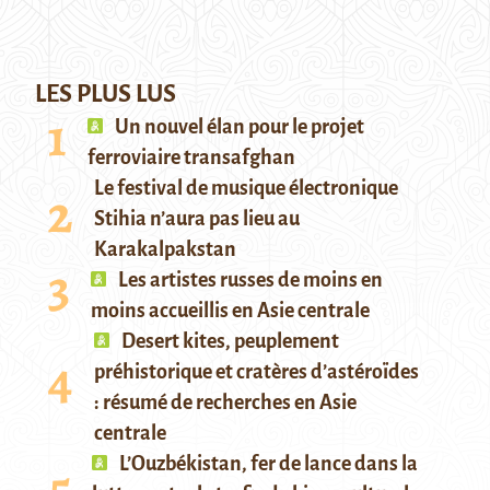
LES PLUS LUS
Un nouvel élan pour le projet
ferroviaire transafghan
Le festival de musique électronique
Stihia n’aura pas lieu au
Karakalpakstan
Les artistes russes de moins en
moins accueillis en Asie centrale
Desert kites, peuplement
préhistorique et cratères d’astéroïdes
: résumé de recherches en Asie
centrale
L’Ouzbékistan, fer de lance dans la