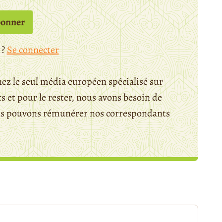
bonner
 ?
Se connecter
ez le seul média européen spécialisé sur
 et pour le rester, nous avons besoin de
ous pouvons rémunérer nos correspondants