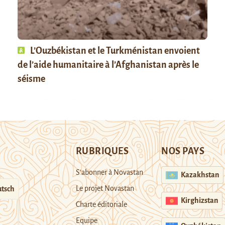
L’Ouzbékistan et le Turkménistan envoient
de l’aide humanitaire à l’Afghanistan après le
séisme
RUBRIQUES
NOS PAYS
S’abonner à Novastan
Kazakhstan
Le projet Novastan
tsch
Kirghizstan
Charte éditoriale
Equipe