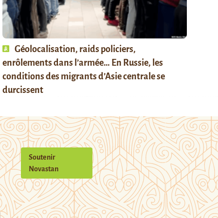
Géolocalisation, raids policiers,
enrôlements dans l’armée… En Russie, les
conditions des migrants d’Asie centrale se
durcissent
Soutenir
Novastan