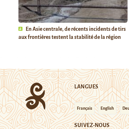
En Asie centrale, de récents incidents de tirs
aux frontières testent la stabilité de la région
LANGUES
Français
English
Deu
SUIVEZ-NOUS