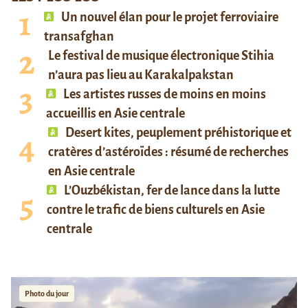
Un nouvel élan pour le projet ferroviaire
transafghan
Le festival de musique électronique Stihia
n’aura pas lieu au Karakalpakstan
Les artistes russes de moins en moins
accueillis en Asie centrale
Desert kites, peuplement préhistorique et
cratères d’astéroïdes : résumé de recherches
en Asie centrale
L’Ouzbékistan, fer de lance dans la lutte
contre le trafic de biens culturels en Asie
centrale
Photo du jour