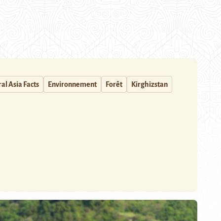
al Asia Facts
Environnement
Forêt
Kirghizstan