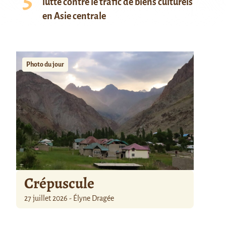
lutte contre le trafic de biens culturels
en Asie centrale
Photo du jour
Crépuscule
27 juillet 2026 - Élyne Dragée