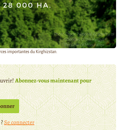
urces importantes du Kirghizstan.
ouvrir!
Abonnez-vous maintenant pour
bonner
 ?
Se connecter