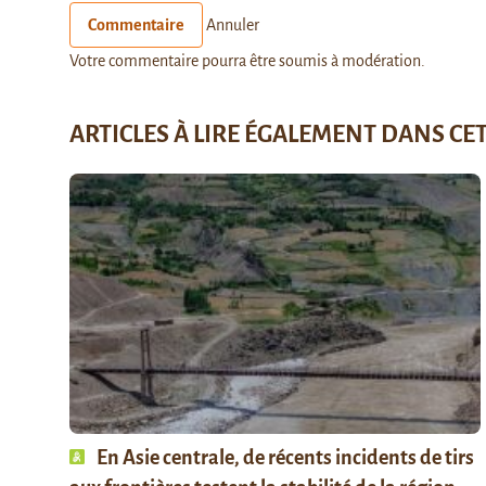
Commentaire
Annuler
Votre commentaire pourra être soumis à modération.
ARTICLES À LIRE ÉGALEMENT DANS CE
En Asie centrale, de récents incidents de tirs