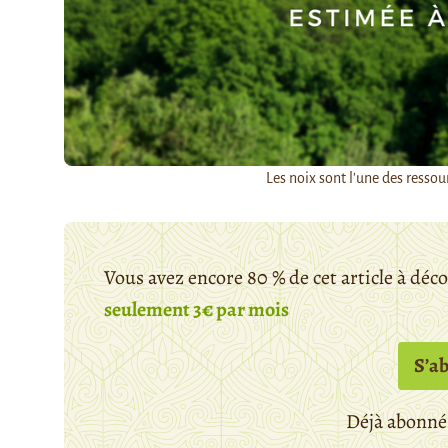
Les noix sont l'une des resso
Vous avez encore 80 % de cet article à déc
seulement 3€ par mois
S’a
Déjà abonné