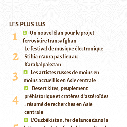
LES PLUS LUS
Un nouvel élan pour le projet
ferroviaire transafghan
Le festival de musique électronique
Stihia n’aura pas lieu au
Karakalpakstan
Les artistes russes de moins en
moins accueillis en Asie centrale
Desert kites, peuplement
préhistorique et cratères d’astéroïdes
: résumé de recherches en Asie
centrale
L’Ouzbékistan, fer de lance dans la