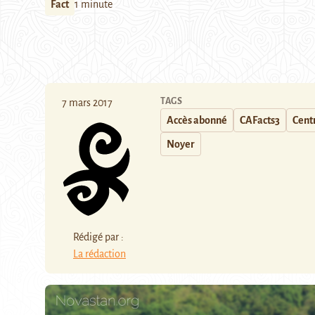
Fact
1 minute
TAGS
7 mars 2017
Accès abonné
CAFacts3
Centr
Noyer
Rédigé par :
La rédaction