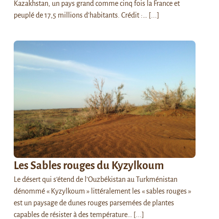
Kazakhstan, un pays grand comme cinq fois la France et
peuplé de 17,5 millions d’habitants. Crédit :…
[...]
Les Sables rouges du Kyzylkoum
Le désert qui s’étend de l’Ouzbékistan au Turkménistan
dénommé « Kyzylkoum » littéralement les « sables rouges »
est un paysage de dunes rouges parsemées de plantes
capables de résister à des température…
[...]