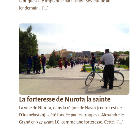
fabrique a été implantée par l’Union Soviétique au
lendemain…
[...]
La forteresse de Nurota la sainte
La ville de Nurota, dans la région de Navoï (centre-est de
l’Ouzbékistan), a été fondée par les troupes d’Alexandre le
Grand en 327 avant J.C. comme une forteresse. Cette…
[...]