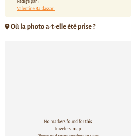
Rédigé par :
Valentine Baldassari
Où la photo a-t-elle été prise ?
No markers found for this
Travelers' map.
Please add some markers to your