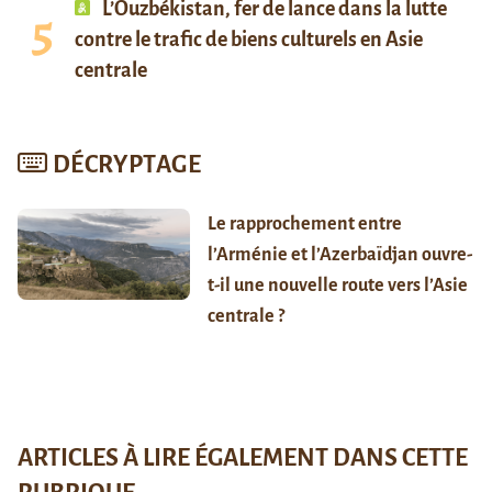
L’Ouzbékistan, fer de lance dans la lutte
contre le trafic de biens culturels en Asie
centrale
DÉCRYPTAGE
Le rapprochement entre
l’Arménie et l’Azerbaïdjan ouvre-
t-il une nouvelle route vers l’Asie
centrale ?
ARTICLES À LIRE ÉGALEMENT DANS CETTE