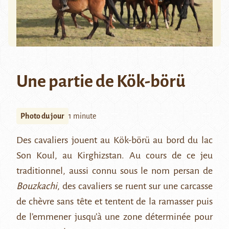
Une partie de Kök-börü
Photo du jour
1 minute
Des cavaliers jouent au
Kök-börü
au bord du
lac
Son Koul
, au Kirghizstan. Au cours de ce jeu
traditionnel, aussi connu sous le nom persan de
B
ouzkachi
, des cavaliers se ruent sur une carcasse
de chèvre sans tête et tentent de la ramasser puis
de l’emmener jusqu’à une zone déterminée pour