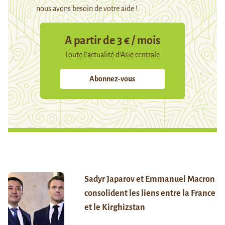
nous avons besoin de votre aide !
A partir de 3 € / mois
Toute l’actualité d’Asie centrale
Abonnez-vous
Sadyr Japarov et Emmanuel Macron
consolident les liens entre la France
et le Kirghizstan