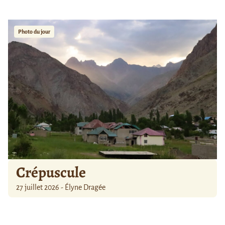
Photo du jour
Crépuscule
27 juillet 2026 - Élyne Dragée