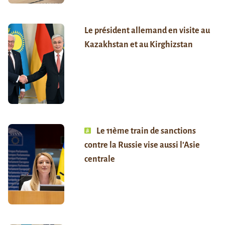
Le président allemand en visite au
Kazakhstan et au Kirghizstan
Le 11ème train de sanctions
contre la Russie vise aussi l’Asie
centrale