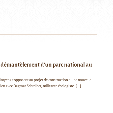
le démantèlement d’un parc national au
itoyens s'opposent au projet de construction d'une nouvelle
etien avec Dagmar Schreiber, militante écologiste.
[...]