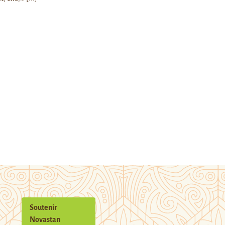
Soutenir
Novastan