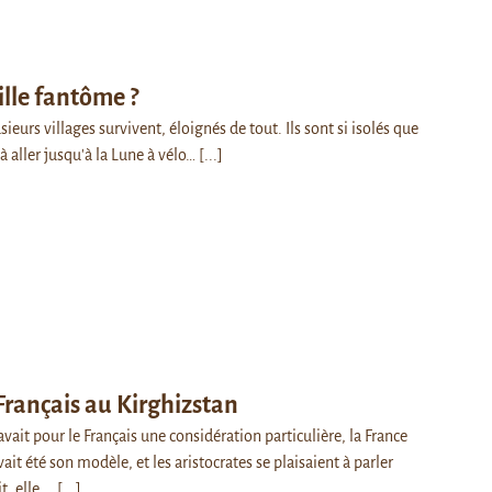
ille fantôme ?
sieurs villages survivent, éloignés de tout. Ils sont si isolés que
 à aller jusqu'à la Lune à vélo…
[...]
e Français au Kirghizstan
vait pour le Français une considération particulière, la France
ait été son modèle, et les aristocrates se plaisaient à parler
it, elle,…
[...]