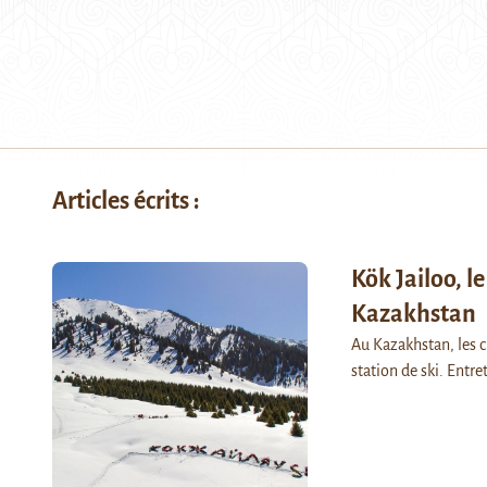
Articles écrits :
Kök Jailoo, 
Kazakhstan
Au Kazakhstan, les c
station de ski. Entr