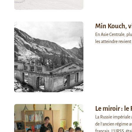
Min Kouch, v
En Asie Centrale, plu
les atteindre revient
Le miroir : l
La Russie impériale a
de l’ancien régime av
français. L’URSS, éta