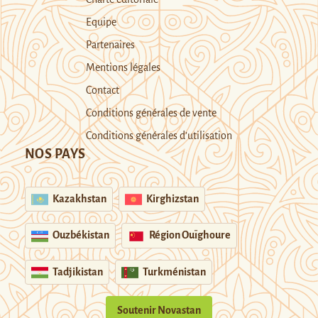
Equipe
Partenaires
Mentions légales
Contact
Conditions générales de vente
Conditions générales d’utilisation
NOS PAYS
Kazakhstan
Kirghizstan
Ouzbékistan
Région Ouïghoure
Tadjikistan
Turkménistan
Soutenir Novastan