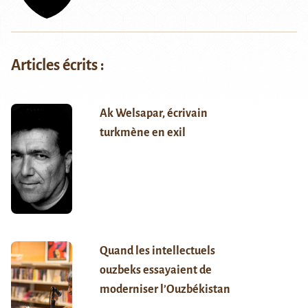
Articles écrits :
Ak Welsapar, écrivain
turkmène en exil
Quand les intellectuels
ouzbeks essayaient de
moderniser l’Ouzbékistan