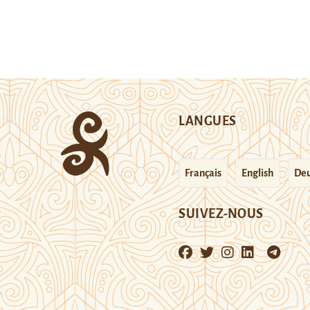
LANGUES
Français
English
Deu
SUIVEZ-NOUS