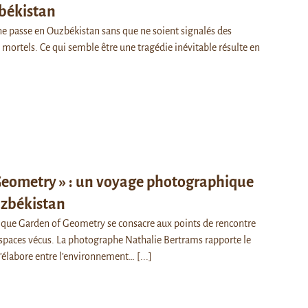
békistan
e passe en Ouzbékistan sans que ne soient signalés des
e mortels. Ce qui semble être une tragédie inévitable résulte en
Geometry » : un voyage photographique
uzbékistan
ique Garden of Geometry se consacre aux points de rencontre
espaces vécus. La photographe Nathalie Bertrams rapporte le
s’élabore entre l’environnement…
[...]