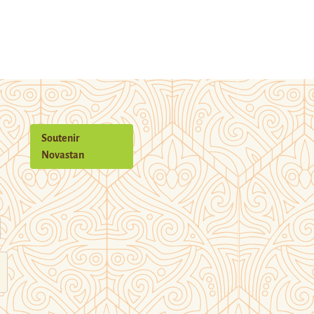
Soutenir
Novastan