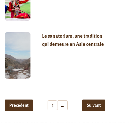
Le sanatorium, une tradition
qui demeure en Asie centrale
Précédent
5
…
Suivant