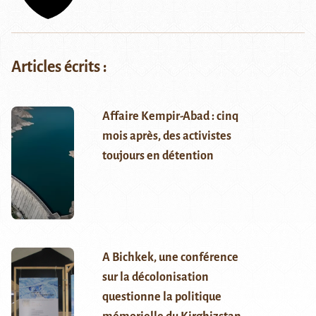
Articles écrits :
Affaire Kempir-Abad : cinq
mois après, des activistes
toujours en détention
A Bichkek, une conférence
sur la décolonisation
questionne la politique