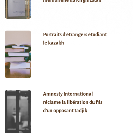
mémorielle du Kirghizstan
Portraits d’étrangers étudiant
le kazakh
Amnesty International
réclame la libération du fils
d’un opposant tadjik