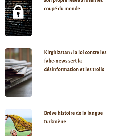
son propre réseau Internet
coupé du monde
Kirghizstan : la loi contre les
fake-news sert la
désinformation et les trolls
Brève histoire de la langue
turkmène