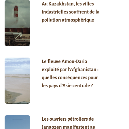
Au Kazakhstan, les villes
industrielles souffrent de la
pollution atmosphérique
Le fleuve Amou-Daria
exploité par l’Afghanistan :
quelles conséquences pour
les pays d’Asie centrale ?
Les ouvriers pétroliers de
Janaozen manifestent au