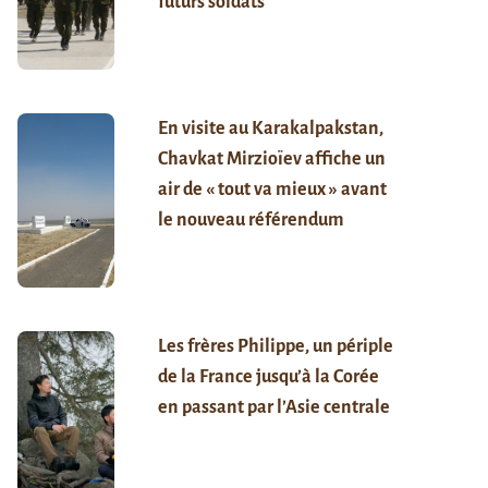
futurs soldats
En visite au Karakalpakstan,
Chavkat Mirzioïev affiche un
air de « tout va mieux » avant
le nouveau référendum
Les frères Philippe, un périple
de la France jusqu’à la Corée
en passant par l’Asie centrale