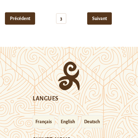
Précédent
3
Suivant
LANGUES
Français
English
Deutsch