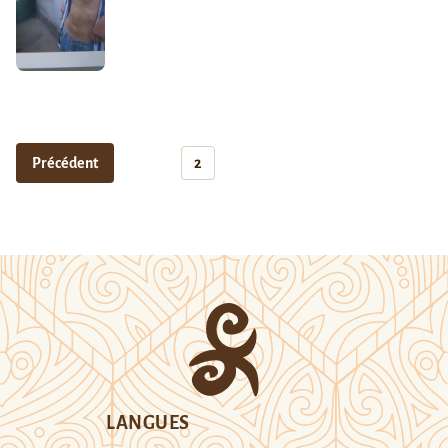
Précédent
2
LANGUES