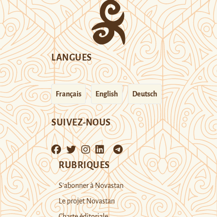
LANGUES
Français
English
Deutsch
SUIVEZ-NOUS
RUBRIQUES
S’abonner à Novastan
Le projet Novastan
Charte éditoriale