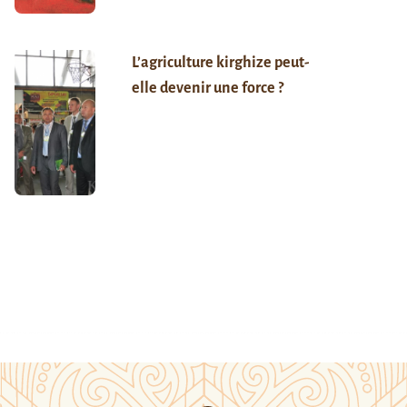
L’agriculture kirghize peut-
elle devenir une force ?