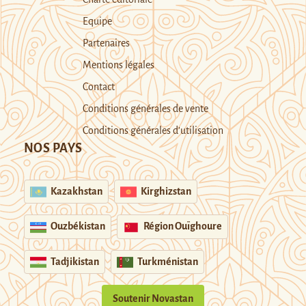
Equipe
Partenaires
Mentions légales
Contact
Conditions générales de vente
Conditions générales d’utilisation
NOS PAYS
Kazakhstan
Kirghizstan
Ouzbékistan
Région Ouïghoure
Tadjikistan
Turkménistan
Soutenir Novastan