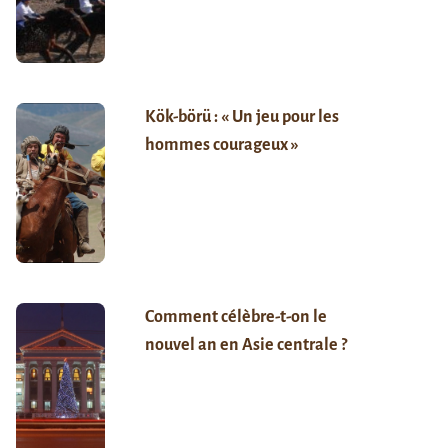
Kök-börü : « Un jeu pour les
hommes courageux »
Comment célèbre-t-on le
nouvel an en Asie centrale ?