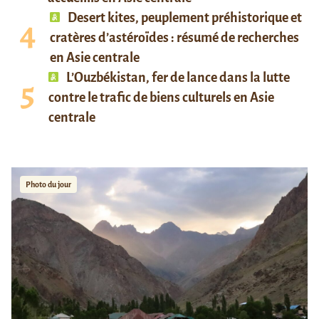
Desert kites, peuplement préhistorique et
cratères d’astéroïdes : résumé de recherches
en Asie centrale
L’Ouzbékistan, fer de lance dans la lutte
contre le trafic de biens culturels en Asie
centrale
Photo du jour