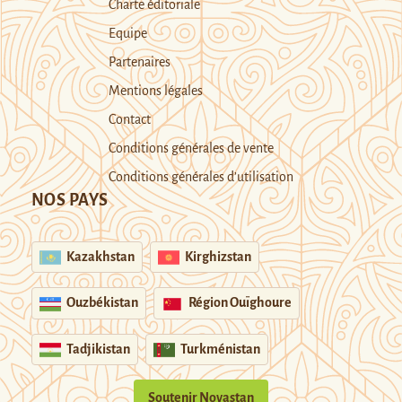
Charte éditoriale
Equipe
Partenaires
Mentions légales
Contact
Conditions générales de vente
Conditions générales d’utilisation
NOS PAYS
Kazakhstan
Kirghizstan
Ouzbékistan
Région Ouïghoure
Tadjikistan
Turkménistan
Soutenir Novastan