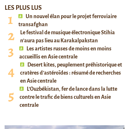
LES PLUS LUS
Un nouvel élan pour le projet ferroviaire
transafghan
Le festival de musique électronique Stihia
n’aura pas lieu au Karakalpakstan
Les artistes russes de moins en moins
accueillis en Asie centrale
Desert kites, peuplement préhistorique et
cratères d’astéroïdes : résumé de recherches
en Asie centrale
L’Ouzbékistan, fer de lance dans la lutte
contre le trafic de biens culturels en Asie
centrale