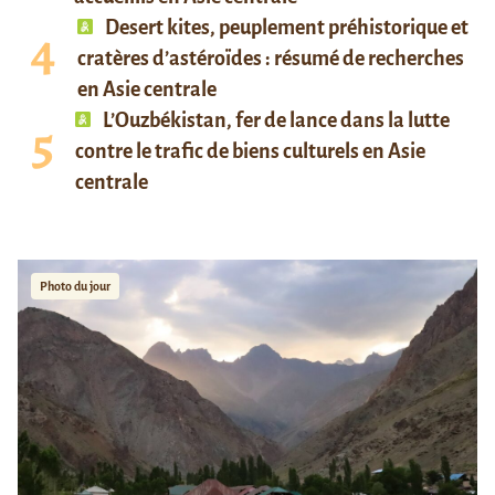
Desert kites, peuplement préhistorique et
cratères d’astéroïdes : résumé de recherches
en Asie centrale
L’Ouzbékistan, fer de lance dans la lutte
contre le trafic de biens culturels en Asie
centrale
Photo du jour