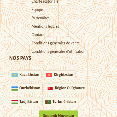
Charte éditoriale
Equipe
Partenaires
Mentions légales
Contact
Conditions générales de vente
Conditions générales d’utilisation
NOS PAYS
Kazakhstan
Kirghizstan
Ouzbékistan
Région Ouïghoure
Tadjikistan
Turkménistan
Soutenir Novastan