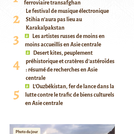
ferroviaire transafghan
Le festival de musique électronique
Stihia n’aura pas lieu au
Karakalpakstan
Les artistes russes de moins en
moins accueillis en Asie centrale
Desert kites, peuplement
préhistorique et cratères d’astéroïdes
: résumé de recherches en Asie
centrale
L’Ouzbékistan, fer de lance dans la
lutte contre le trafic de biens culturels
en Asie centrale
Photo du jour