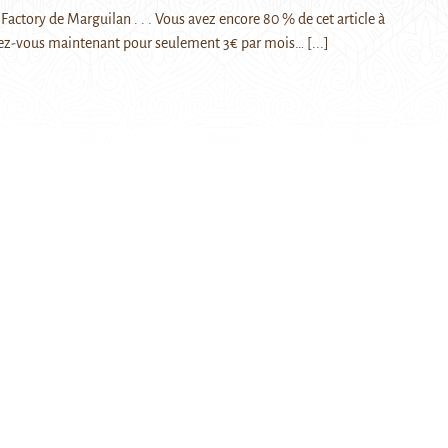
Factory de Marguilan . . . Vous avez encore 80 % de cet article à
ez-vous maintenant pour seulement 3€ par mois…
[...]