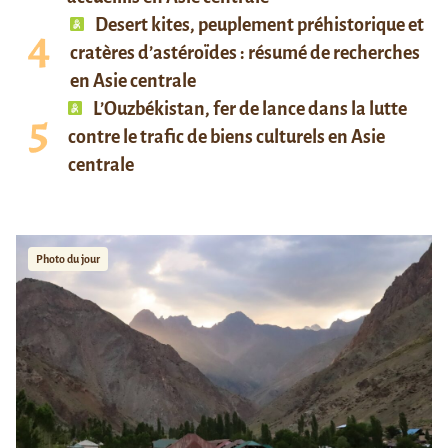
Desert kites, peuplement préhistorique et
cratères d’astéroïdes : résumé de recherches
en Asie centrale
L’Ouzbékistan, fer de lance dans la lutte
contre le trafic de biens culturels en Asie
centrale
Photo du jour