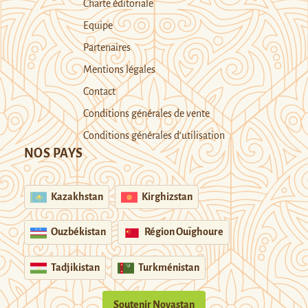
Charte éditoriale
Equipe
Partenaires
Mentions légales
Contact
Conditions générales de vente
Conditions générales d’utilisation
NOS PAYS
Kazakhstan
Kirghizstan
Ouzbékistan
Région Ouïghoure
Tadjikistan
Turkménistan
Soutenir Novastan