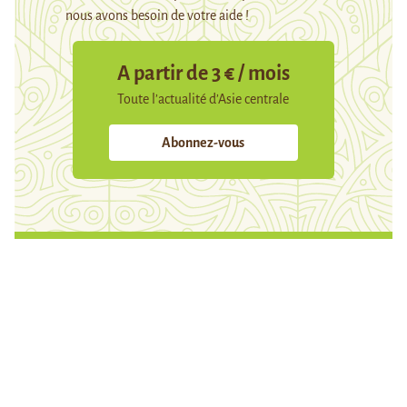
nous avons besoin de votre aide !
A partir de 3 € / mois
Toute l’actualité d’Asie centrale
Abonnez-vous