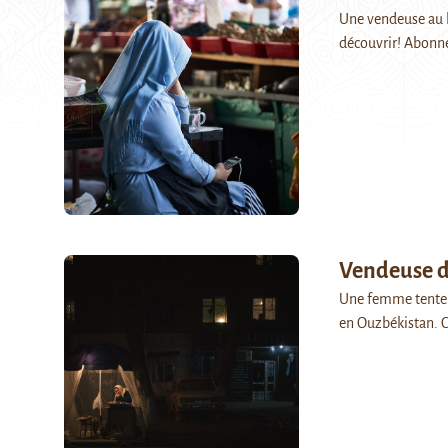
Une vendeuse au ba
découvrir! Abonn
Vendeuse d
Une femme tente 
en Ouzbékistan. Cr