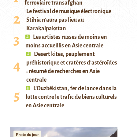
ferroviaire transafghan
Le festival de musique électronique
Stihia n’aura pas lieu au
Karakalpakstan
Les artistes russes de moins en
moins accueillis en Asie centrale
Desert kites, peuplement
préhistorique et cratères d’astéroïdes
: résumé de recherches en Asie
centrale
L’Ouzbékistan, fer de lance dans la
lutte contre le trafic de biens culturels
en Asie centrale
Photo du jour