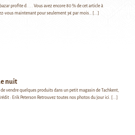
zar profite d . . . Vous avez encore 80 % de cet article à
ez-vous maintenant pour seulement 3€ par mois…
[...]
e nuit
de vendre quelques produits dans un petit magasin de Tachkent,
édit : Erik Peterson Retrouvez toutes nos photos du jour ici.
[...]