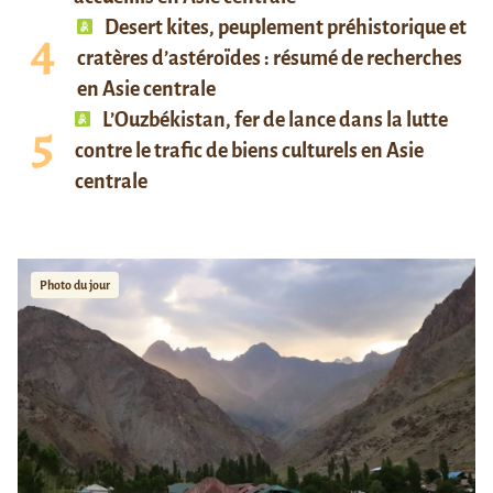
Desert kites, peuplement préhistorique et
cratères d’astéroïdes : résumé de recherches
en Asie centrale
L’Ouzbékistan, fer de lance dans la lutte
contre le trafic de biens culturels en Asie
centrale
Photo du jour