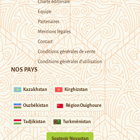
Charte éditoriale
Equipe
Partenaires
Mentions légales
Contact
Conditions générales de vente
Conditions générales d’utilisation
NOS PAYS
Kazakhstan
Kirghizstan
Ouzbékistan
Région Ouïghoure
Tadjikistan
Turkménistan
Soutenir Novastan