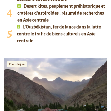
Desert kites, peuplement préhistorique et
cratères d’astéroïdes : résumé de recherches
en Asie centrale
L’Ouzbékistan, fer de lance dans la lutte
contre le trafic de biens culturels en Asie
centrale
Photo du jour