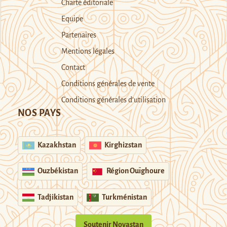
Charte éditoriale
Equipe
Partenaires
Mentions légales
Contact
Conditions générales de vente
Conditions générales d’utilisation
NOS PAYS
Kazakhstan
Kirghizstan
Ouzbékistan
Région Ouïghoure
Tadjikistan
Turkménistan
Soutenir Novastan