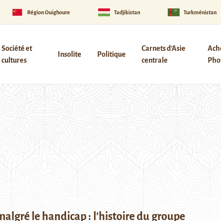
Région Ouïghoure
Tadjikistan
Turkménistan
Société et
Carnets d’Asie
Ach
Insolite
Politique
cultures
centrale
Phot
algré le handicap : l’histoire du groupe