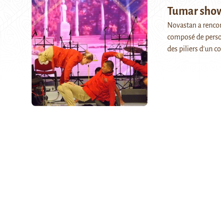
Tumar show
Novastan a renco
composé de person
des piliers d'un co