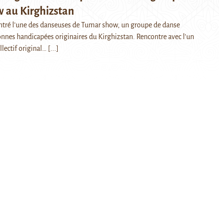
 au Kirghizstan
ntré l'une des danseuses de Tumar show, un groupe de danse
nes handicapées originaires du Kirghizstan. Rencontre avec l'un
llectif original…
[...]