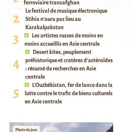
ferroviaire transafghan
Le festival de musique électronique
Stihia n’aura pas lieu au
Karakalpakstan
Les artistes russes de moins en
moins accueillis en Asie centrale
Desert kites, peuplement
préhistorique et cratères d’astéroïdes
: résumé de recherches en Asie
centrale
L’Ouzbékistan, fer de lance dans la
lutte contre le trafic de biens culturels
en Asie centrale
Photo du jour